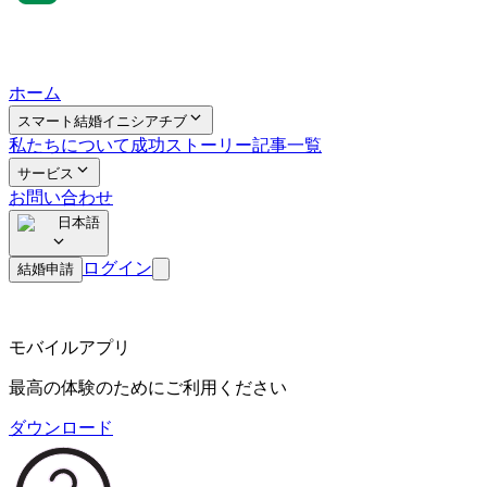
ホーム
スマート結婚イニシアチブ
私たちについて
成功ストーリー
記事一覧
サービス
お問い合わせ
日本語
ログイン
結婚申請
モバイルアプリ
最高の体験のためにご利用ください
ダウンロード