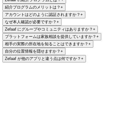
紹介プログラムのメリットは？
+
アカウントはどのように認証されますか？
+
なぜ本人確認が必要ですか？
+
Zefaaf にグループやコミュニティはありますか？
+
プラットフォームは家族相談を提供していますか？
+
相手の実際の所在地を知ることはできますか？
+
自分の位置情報を隠せますか？
+
Zefaaf が他のアプリと違う点は何ですか？
+