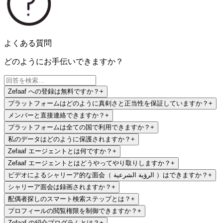
よくある質問
どのようにお手伝いできますか？
Zefaaf への登録は無料ですか？
+
プラットフォームはどのように真剣さと正当性を保証していますか？
+
メンバーと直接連絡できますか？
+
プラットフォームは全ての国で利用できますか？
+
私のデータはどのように保護されますか？
+
Zefaaf エージェントとは何ですか？
+
Zefaaf エージェントとはどうやってやり取りしますか？
+
ビデオによるシャリーア的な面会（ الرؤية الشرعية ）はできますか？
+
シャリーア面会は録画されますか？
+
配偶者探しのスマート検索ステップとは？
+
プロフィールの閲覧権限を制御できますか？
+
Zefaaf の紹介プログラムとは？
+