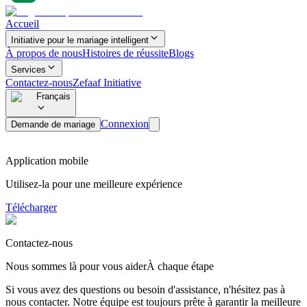
Accueil
Initiative pour le mariage intelligent
À propos de nous
Histoires de réussite
Blogs
Services
Contactez-nous
Zefaaf Initiative
Français
Connexion
Demande de mariage
Application mobile
Utilisez-la pour une meilleure expérience
Télécharger
Contactez-nous
Nous sommes là pour vous aider
À chaque étape
Si vous avez des questions ou besoin d'assistance, n'hésitez pas à
nous contacter. Notre équipe est toujours prête à garantir la meilleure