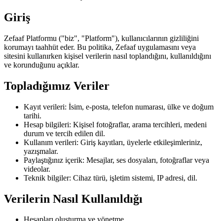
Giriş
Zefaaf Platformu ("biz", "Platform"), kullanıcılarının gizliliğini
korumayı taahhüt eder. Bu politika, Zefaaf uygulamasını veya
sitesini kullanırken kişisel verilerin nasıl toplandığını, kullanıldığını
ve korunduğunu açıklar.
Topladığımız Veriler
Kayıt verileri: İsim, e-posta, telefon numarası, ülke ve doğum
tarihi.
Hesap bilgileri: Kişisel fotoğraflar, arama tercihleri, medeni
durum ve tercih edilen dil.
Kullanım verileri: Giriş kayıtları, üyelerle etkileşimleriniz,
yazışmalar.
Paylaştığınız içerik: Mesajlar, ses dosyaları, fotoğraflar veya
videolar.
Teknik bilgiler: Cihaz türü, işletim sistemi, IP adresi, dil.
Verilerin Nasıl Kullanıldığı
Hesapları oluşturma ve yönetme.