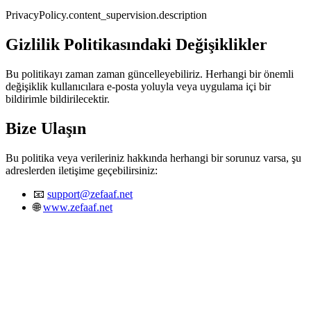
PrivacyPolicy.content_supervision.description
Gizlilik Politikasındaki Değişiklikler
Bu politikayı zaman zaman güncelleyebiliriz. Herhangi bir önemli
değişiklik kullanıcılara e-posta yoluyla veya uygulama içi bir
bildirimle bildirilecektir.
Bize Ulaşın
Bu politika veya verileriniz hakkında herhangi bir sorunuz varsa, şu
adreslerden iletişime geçebilirsiniz:
📧
support@zefaaf.net
🌐
www.zefaaf.net