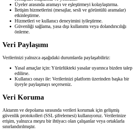
Üyeler arasında aramayı ve eşleştirmeyi kolaylaştırma.
İletişim hizmetlerini (mesajlar, sesli ve görüntülü aramalar)
etkinleştirme.
Hizmetleri ve kullanıcı deneyimini iyileştirme.
Güvenliği sağlama, yasa dışı kullanımı veya dolandırıcılığı
önleme.
Veri Paylaşımı
Verilerinizi yalnızca aşağıdaki durumlarda paylaşabiliriz:
Yasal amaçlar için: Yürürlükteki yasalar uyarınca bizden talep
edilirse.
Kullanıcı onayı ile: Verilerinizi platform üzerinden başka bir
üyeyle paylaşmayı seçerseniz.
Veri Koruma
Aktarım ve depolama sırasında verileri korumak için gelişmiş
güvenlik protokolleri (SSL şifrelemesi) kullanıyoruz. Verilerinize
erişim, yalnızca meşru bir ihtiyacı olan çalışanlar veya ortaklarla
sınırlandırılmıştır.