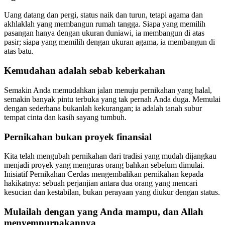
Uang datang dan pergi, status naik dan turun, tetapi agama dan
akhlaklah yang membangun rumah tangga. Siapa yang memilih
pasangan hanya dengan ukuran duniawi, ia membangun di atas
pasir; siapa yang memilih dengan ukuran agama, ia membangun di
atas batu.
Kemudahan adalah sebab keberkahan
Semakin Anda memudahkan jalan menuju pernikahan yang halal,
semakin banyak pintu terbuka yang tak pernah Anda duga. Memulai
dengan sederhana bukanlah kekurangan; ia adalah tanah subur
tempat cinta dan kasih sayang tumbuh.
Pernikahan bukan proyek finansial
Kita telah mengubah pernikahan dari tradisi yang mudah dijangkau
menjadi proyek yang menguras orang bahkan sebelum dimulai.
Inisiatif Pernikahan Cerdas mengembalikan pernikahan kepada
hakikatnya: sebuah perjanjian antara dua orang yang mencari
kesucian dan kestabilan, bukan perayaan yang diukur dengan status.
Mulailah dengan yang Anda mampu, dan Allah
menyempurnakannya