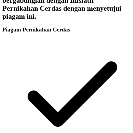
bergabunglah dengan Inisiatif
Pernikahan Cerdas dengan menyetujui
piagam ini.
Piagam Pernikahan Cerdas