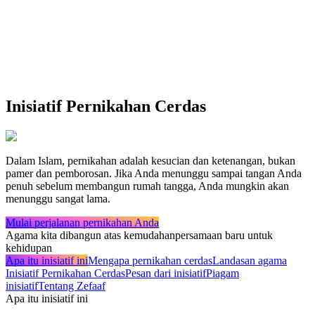
Inisiatif Pernikahan Cerdas
Dalam Islam, pernikahan adalah kesucian dan ketenangan, bukan
pamer dan pemborosan. Jika Anda menunggu sampai tangan Anda
penuh sebelum membangun rumah tangga, Anda mungkin akan
menunggu sangat lama.
Mulai perjalanan pernikahan Anda
Agama kita dibangun atas kemudahan
persamaan baru untuk
kehidupan
Apa itu inisiatif ini
Mengapa pernikahan cerdas
Landasan agama
Inisiatif Pernikahan Cerdas
Pesan dari inisiatif
Piagam
inisiatif
Tentang Zefaaf
Apa itu inisiatif ini