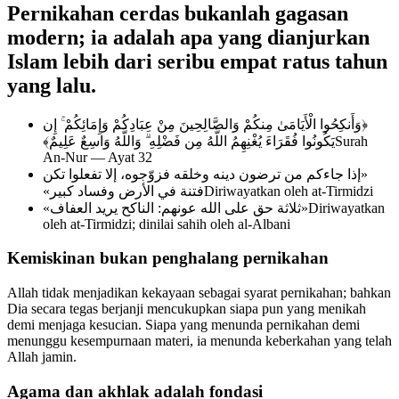
Pernikahan cerdas bukanlah gagasan
modern; ia adalah apa yang dianjurkan
Islam lebih dari seribu empat ratus tahun
yang lalu.
﴿وَأَنكِحُوا الْأَيَامَىٰ مِنكُمْ وَالصَّالِحِينَ مِنْ عِبَادِكُمْ وَإِمَائِكُمْ ۚ إِن
يَكُونُوا فُقَرَاءَ يُغْنِهِمُ اللَّهُ مِن فَضْلِهِ ۗ وَاللَّهُ وَاسِعٌ عَلِيمٌ﴾
Surah
An-Nur — Ayat 32
«إذا جاءكم من ترضون دينه وخلقه فزوّجوه، إلا تفعلوا تكن
فتنة في الأرض وفساد كبير»
Diriwayatkan oleh at-Tirmidzi
«ثلاثة حق على الله عونهم: الناكح يريد العفاف»
Diriwayatkan
oleh at-Tirmidzi; dinilai sahih oleh al-Albani
Kemiskinan bukan penghalang pernikahan
Allah tidak menjadikan kekayaan sebagai syarat pernikahan; bahkan
Dia secara tegas berjanji mencukupkan siapa pun yang menikah
demi menjaga kesucian. Siapa yang menunda pernikahan demi
menunggu kesempurnaan materi, ia menunda keberkahan yang telah
Allah jamin.
Agama dan akhlak adalah fondasi