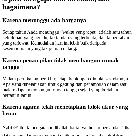
bagaimana?
Karena menunggu ada harganya
Setiap tahun Anda menunggu “waktu yang tepat” adalah satu tahun
kehidupan yang berlalu, kestabilan yang tertunda, dan keberkahan
yang terlewat. Kemudahan hari ini lebih baik daripada
kesempurnaan yang tak pernah datang.
Karena penampilan tidak membangun rumah
tangga
Malam pernikahan berakhir, tetapi kehidupan dimulai sesudahnya.
Apa yang dibelanjakan untuk gedung dan penampilan dalam satu
malam dapat membangun rumah tangga sejati yang bertahan
bertahun-tahun.
Karena agama telah menetapkan tolok ukur yang
benar
Nabi ﷺ tidak mengatakan lihatlah hartanya; beliau bersabda: “Jika
datang kepadamu orang yang engkau ridai agama dan akhlaknya,