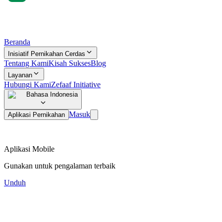
Beranda
Inisiatif Pernikahan Cerdas
Tentang Kami
Kisah Sukses
Blog
Layanan
Hubungi Kami
Zefaaf Initiative
Bahasa Indonesia
Masuk
Aplikasi Pernikahan
Aplikasi Mobile
Gunakan untuk pengalaman terbaik
Unduh