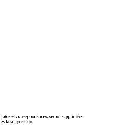
photos et correspondances, seront supprimées.
ès la suppression.