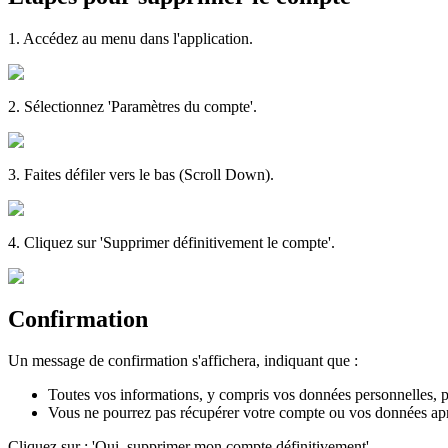
1. Accédez au menu dans l'application.
2. Sélectionnez 'Paramètres du compte'.
3. Faites défiler vers le bas (Scroll Down).
4. Cliquez sur 'Supprimer définitivement le compte'.
Confirmation
Un message de confirmation s'affichera, indiquant que :
Toutes vos informations, y compris vos données personnelles, 
Vous ne pourrez pas récupérer votre compte ou vos données apr
Cliquez sur : 'Oui, supprimer mon compte définitivement'.