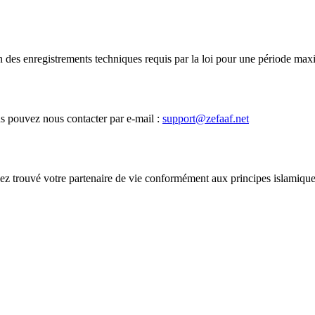
 des enregistrements techniques requis par la loi pour une période max
s pouvez nous contacter par e-mail :
support@zefaaf.net
vez trouvé votre partenaire de vie conformément aux principes islamiqu