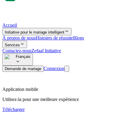
Accueil
Initiative pour le mariage intelligent
À propos de nous
Histoires de réussite
Blogs
Services
Contactez-nous
Zefaaf Initiative
Français
Connexion
Demande de mariage
Application mobile
Utilisez-la pour une meilleure expérience
Télécharger