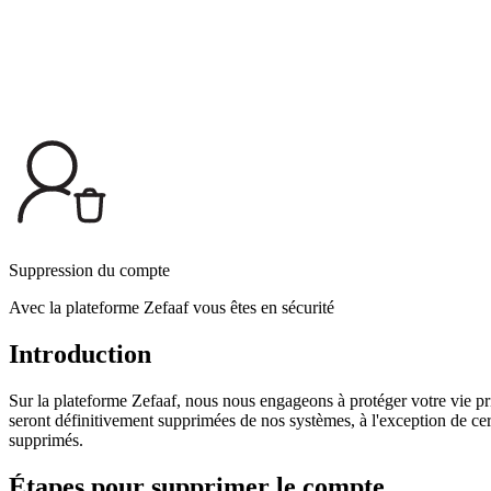
Suppression du compte
Avec la plateforme Zefaaf
vous êtes en sécurité
Introduction
Sur la plateforme Zefaaf, nous nous engageons à protéger votre vie p
seront définitivement supprimées de nos systèmes, à l'exception de cer
supprimés.
Étapes pour supprimer le compte