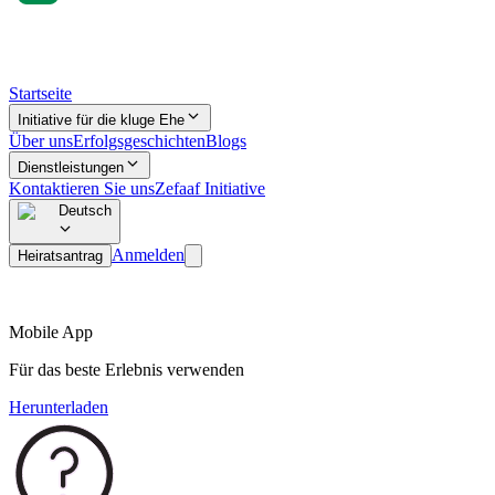
Startseite
Initiative für die kluge Ehe
Über uns
Erfolgsgeschichten
Blogs
Dienstleistungen
Kontaktieren Sie uns
Zefaaf Initiative
Deutsch
Anmelden
Heiratsantrag
Mobile App
Für das beste Erlebnis verwenden
Herunterladen