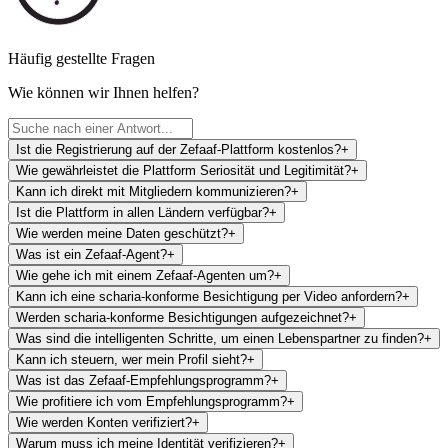
Häufig gestellte Fragen
Wie können wir Ihnen helfen?
Ist die Registrierung auf der Zefaaf-Plattform kostenlos?
+
Wie gewährleistet die Plattform Seriosität und Legitimität?
+
Kann ich direkt mit Mitgliedern kommunizieren?
+
Ist die Plattform in allen Ländern verfügbar?
+
Wie werden meine Daten geschützt?
+
Was ist ein Zefaaf-Agent?
+
Wie gehe ich mit einem Zefaaf-Agenten um?
+
Kann ich eine scharia-konforme Besichtigung per Video anfordern?
+
Werden scharia-konforme Besichtigungen aufgezeichnet?
+
Was sind die intelligenten Schritte, um einen Lebenspartner zu finden?
+
Kann ich steuern, wer mein Profil sieht?
+
Was ist das Zefaaf-Empfehlungsprogramm?
+
Wie profitiere ich vom Empfehlungsprogramm?
+
Wie werden Konten verifiziert?
+
Warum muss ich meine Identität verifizieren?
+