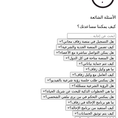
سئلة الشائعة
 يمكننا مساعدتك؟
 التسجيل في منصة زفاف مجاني؟
+
ف تضمن المنصة الجدية والشرعية؟
+
 يمكن التواصل مباشرة مع الأعضاء؟
+
 المنصة متاحة في كل الدول؟
+
ف تتم حماية بياناتي؟
+
 هو وكيل زفاف؟
+
ف أتعامل مع وكيل زفاف؟
+
 يمكنني طلب جلسة رؤية شرعية بالفيديو؟
+
 الرؤية الشرعية مسجّلة؟
+
 هي الخطوات الذكية للبحث عن شريك الحياة؟
+
 يمكنني التحكم في من يرى ملفي الشخصي؟
+
 هو برنامج الإحالة في زفاف؟
+
ف أستفيد من برنامج الإحالة؟
+
ف يتم توثيق الحسابات؟
+