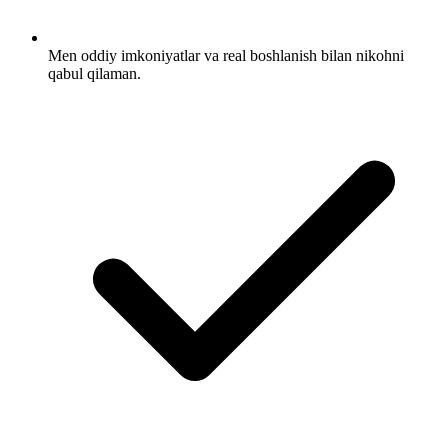
Men oddiy imkoniyatlar va real boshlanish bilan nikohni
qabul qilaman.