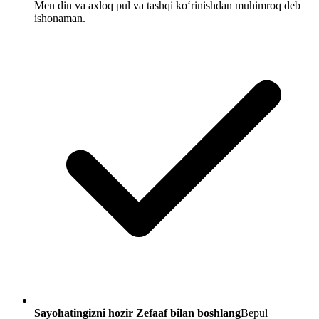
Men din va axloq pul va tashqi koʻrinishdan muhimroq deb
ishonaman.
Sayohatingizni hozir Zefaaf bilan boshlang
Bepul