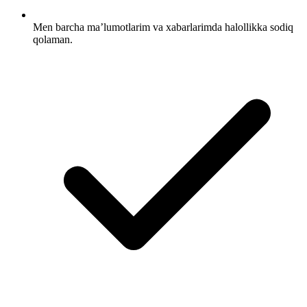
Men barcha maʼlumotlarim va xabarlarimda halollikka sodiq
qolaman.