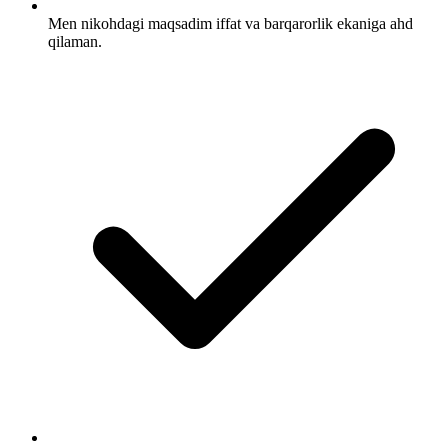
Men nikohdagi maqsadim iffat va barqarorlik ekaniga ahd
qilaman.