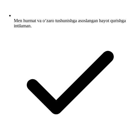
Men hurmat va oʻzaro tushunishga asoslangan hayot qurishga
intilaman.