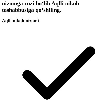
nizomga rozi boʻlib Aqlli nikoh
tashabbusiga qoʻshiling.
Aqlli nikoh nizomi