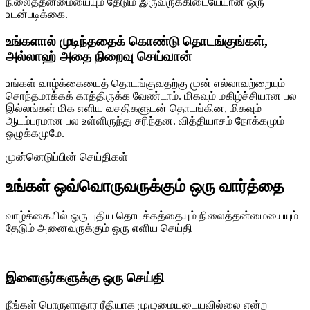
நிலைத்தன்மையையும் தேடும் இருவருக்கிடையேயான ஒரு
உடன்படிக்கை.
உங்களால் முடிந்ததைக் கொண்டு தொடங்குங்கள்,
அல்லாஹ் அதை நிறைவு செய்வான்
உங்கள் வாழ்க்கையைத் தொடங்குவதற்கு முன் எல்லாவற்றையும்
சொந்தமாக்கக் காத்திருக்க வேண்டாம். மிகவும் மகிழ்ச்சியான பல
இல்லங்கள் மிக எளிய வசதிகளுடன் தொடங்கின, மிகவும்
ஆடம்பரமான பல உள்ளிருந்து சரிந்தன. வித்தியாசம் நோக்கமும்
ஒழுக்கமுமே.
முன்னெடுப்பின் செய்திகள்
உங்கள் ஒவ்வொருவருக்கும் ஒரு வார்த்தை
வாழ்க்கையில் ஒரு புதிய தொடக்கத்தையும் நிலைத்தன்மையையும்
தேடும் அனைவருக்கும் ஒரு எளிய செய்தி
இளைஞர்களுக்கு ஒரு செய்தி
நீங்கள் பொருளாதார ரீதியாக முழுமையடையவில்லை என்ற