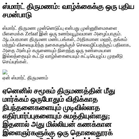
ஸ்மார்ட் திருமணம்: வாழ்க்கைக்கு ஒரு புதிய
சமன்பாடு
ஸ்மார்ட் திருமண முன்னெடுப்பு என்பது முன்னுரிமைகளை
மீளமைக்க Zefaaf இன் ஒரு உணர்வுபூர்வமான அழைப்பாகும்.
ஆடம்பரமான திருமண மண்டபங்கள், அதிகமான மஹர், தங்கம்
மற்றும் விலையுயர்ந்த நகைகளுக்குச் செலவழிப்பதற்குப் பதிலாக,
அதை அன்பும் கருணையும் நிறைந்த ஒரு உண்மையான
இல்லத்தையும் கூட்டு வாழ்க்கையையும் கட்டியெழுப்ப முதலீடு
செய்யுங்கள்.
ஏன் ஸ்மார்ட் திருமணம்
ஏனெனில் சமூகம் திருமணத்தின் மீது
மார்க்கம் ஒருபோதும் விதிக்காத
நிபந்தனைகளையும் முடிவில்லாத
எதிர்பார்ப்புகளையும் சுமத்தியுள்ளது;
இதனால் அது மில்லியன் கணக்கான
இளைஞர்களுக்கு ஒரு தொலைதூரக்