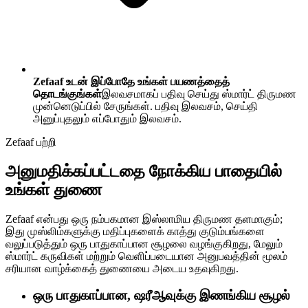
Zefaaf உடன் இப்போதே உங்கள் பயணத்தைத்
தொடங்குங்கள்
இலவசமாகப் பதிவு செய்து ஸ்மார்ட் திருமண
முன்னெடுப்பில் சேருங்கள். பதிவு இலவசம், செய்தி
அனுப்புதலும் எப்போதும் இலவசம்.
Zefaaf பற்றி
அனுமதிக்கப்பட்டதை நோக்கிய பாதையில்
உங்கள் துணை
Zefaaf என்பது ஒரு நம்பகமான இஸ்லாமிய திருமண தளமாகும்;
இது முஸ்லிம்களுக்கு மதிப்புகளைக் காத்து குடும்பங்களை
வலுப்படுத்தும் ஒரு பாதுகாப்பான சூழலை வழங்குகிறது, மேலும்
ஸ்மார்ட் கருவிகள் மற்றும் வெளிப்படையான அனுபவத்தின் மூலம்
சரியான வாழ்க்கைத் துணையை அடைய உதவுகிறது.
ஒரு பாதுகாப்பான, ஷரீஆவுக்கு இணங்கிய சூழல்