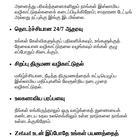
அனைத்து பரிவர்த்தனைகளிலும் நாங்கள் இஸ்லாமிய
வழிகாட்டுதல்களைக் கடைப்பிடிக்கிறோம்; சாதாரண டேட்டிங்
அல்லது நட்புக்கு இங்கு இடமில்லை.
தொடர்ச்சியான 24/7 ஆதரவு
உங்கள் கேள்விகளுக்குப் பதிலளிக்கவும், உங்களுக்குத்
தேவையான வழிகாட்டுதலை வழங்கவும் எங்கள் குழு
எப்போதும் கிடைக்கும்.
சிறப்பு திருமண வழிகாட்டுதல்
மகிழ்ச்சியான, நீடித்த திருமணத்தைக் கட்டியெழுப்ப
இஸ்லாமிய மதிப்புகளில் வேரூன்றிய நடைமுறை
வழிகாட்டுதல்.
உலகளாவிய பரப்பளவு
நீங்கள் எங்கிருந்தாலும் ஒரு வாழ்க்கைத் துணையைக்
கண்டடைய உதவ உலகெங்கிலும் உள்ள நாடுகளை நாங்கள்
உள்ளடக்குகிறோம்.
Zefaaf உடன் இப்போதே உங்கள் பயணத்தைத்