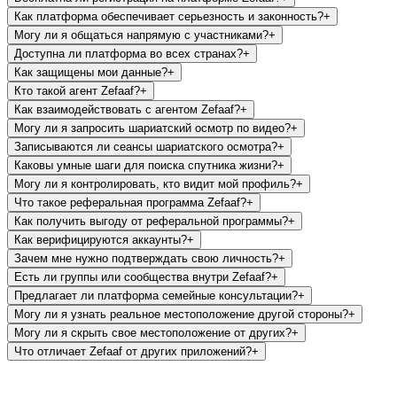
Как платформа обеспечивает серьезность и законность?
+
Могу ли я общаться напрямую с участниками?
+
Доступна ли платформа во всех странах?
+
Как защищены мои данные?
+
Кто такой агент Zefaaf?
+
Как взаимодействовать с агентом Zefaaf?
+
Могу ли я запросить шариатский осмотр по видео?
+
Записываются ли сеансы шариатского осмотра?
+
Каковы умные шаги для поиска спутника жизни?
+
Могу ли я контролировать, кто видит мой профиль?
+
Что такое реферальная программа Zefaaf?
+
Как получить выгоду от реферальной программы?
+
Как верифицируются аккаунты?
+
Зачем мне нужно подтверждать свою личность?
+
Есть ли группы или сообщества внутри Zefaaf?
+
Предлагает ли платформа семейные консультации?
+
Могу ли я узнать реальное местоположение другой стороны?
+
Могу ли я скрыть свое местоположение от других?
+
Что отличает Zefaaf от других приложений?
+