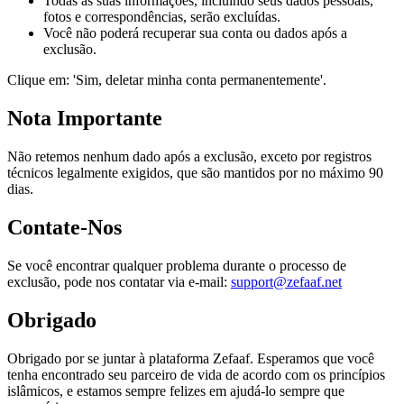
Todas as suas informações, incluindo seus dados pessoais,
fotos e correspondências, serão excluídas.
Você não poderá recuperar sua conta ou dados após a
exclusão.
Clique em: 'Sim, deletar minha conta permanentemente'.
Nota Importante
Não retemos nenhum dado após a exclusão, exceto por registros
técnicos legalmente exigidos, que são mantidos por no máximo 90
dias.
Contate-Nos
Se você encontrar qualquer problema durante o processo de
exclusão, pode nos contatar via e-mail:
support@zefaaf.net
Obrigado
Obrigado por se juntar à plataforma Zefaaf. Esperamos que você
tenha encontrado seu parceiro de vida de acordo com os princípios
islâmicos, e estamos sempre felizes em ajudá-lo sempre que